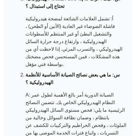
تحتاج إلى استبدال ؟
أ: تشمل العلامات الشائعة لمضخة هيدروليكية
فاشلة الضوضاء غير العادية (الأنين أو الطحن) ،
والتشغيل البطئ أو غير المنتظم للأسطوانات
الهيدروليكية ، وارتفاع درجة حرارة السائل
الهيدروليكي ، والتسرب المرئي. إذا لاحظت أي من
هذه المشكلات ، فمن المستحسن فحص مضختك
بواسطة فني مؤهل.
س: ما هي بعض نصائح الصيانة الأساسية للأنظمة
الهيدروليكية ؟
A: الصيانة الدورية أمر بالغ الأهمية لطول عمر
النظام الهيدروليكي الخاص بك. تتضمن النصائح
الرئيسية ما يلي: فحص مستوى السائل الهيدروليكي
بانتظام ، وضمان نظافة السوائل وخالية من
الملوثات ، وفحص الخراطيم والتركيبات للكشف عن
التسربات ، واتباع فترات الخدمة الموصى بها من