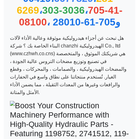
6269
،
303-3036
،
705-41-
، و
705-61-28010
08100
هل تبحث عن أجزاء هيدروليكية موثوقة وعالية الأداء لآلات
البناء الخاصة بك ؟ شركة chanzhi الهيدروليكية Co., ltd
(www.czhwh.co.cns) هي شريكتك الموثوق ، والمتخصصة
في تصنيع وتوزيع مضخات التروس عالية الجودة ،
والمضخات الهيدروليكية ، والصمامات ، والمحركات ، وقطع
الغيار. تُستخدم منتجاتنا على نطاق واسع في الحفارات
والرافعات وغيرها من المعدات الثقيلة ، مما يضمن الأداء
الأمثل والمتانة.