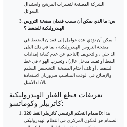
الشركة المصنعة لتغييرات المرشح واستبدال
السوائل.
س: ما الذي يمكن أن يسبب فقدان مضخة التروس
الهيدروليكية للضغط ؟
أ: يمكن أن تؤدي عدة عوامل إلى فقدان الضغط في
مضخة التروس الهيدروليكية ، بما في ذلك البلى
الداخلي ، والتجويف (الناجم عن عدم كفاية إمدادات
النفط أو تقييد مدخل عال) ، وتسرب الهواء في خط
الشفط ، أو تلف أختام المضخة. التشخيص السليم
والإصلاح في الوقت المناسب ضروريان لاستعادة
الأداء الأمثل.
تعريفات قطع الغيار الهيدروليكية
كاتربيلر وكوماتسو:
: هذا
صمام التحكم الرئيسي كاتربيلر القط 320D
الصمام هو المكون المركزي في النظام الهيدروليكي