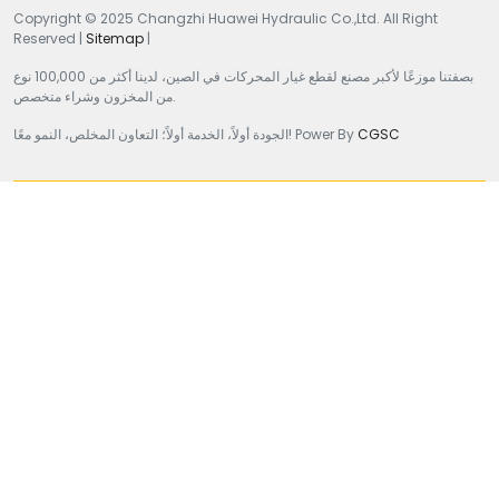
Copyright © 2025 Changzhi Huawei Hydraulic Co.,Ltd. All Right
Reserved |
Sitemap
|
بصفتنا موزعًا لأكبر مصنع لقطع غيار المحركات في الصين، لدينا أكثر من 100,000 نوع
من المخزون وشراء متخصص.
CGSC
الجودة أولاً، الخدمة أولاً؛ التعاون المخلص، النمو معًا! Power By