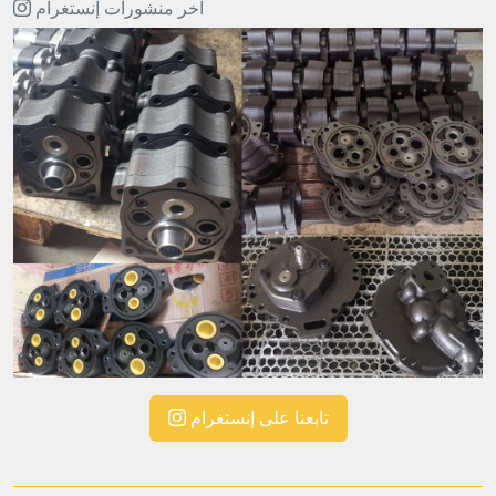
آخر منشورات إنستغرام
تابعنا على إنستغرام