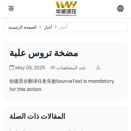
أخبار
أخبار
الصفحة الرئيسية
مضخة تروس علبة
عدد المشاهدات
May 05, 2025
创建异步翻译任务失败SourceText is mandatory
for this action.
المقالات ذات الصلة