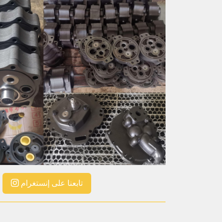
تابعنا على إنستغرام