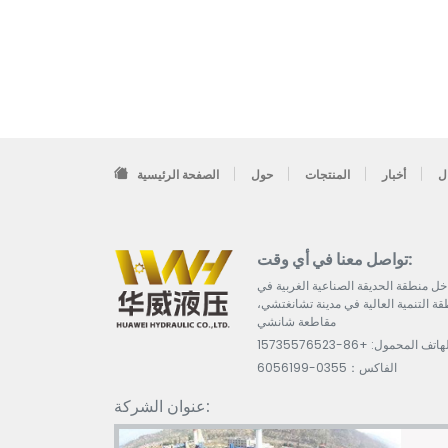
ل
أخبار
المنتجات
حول
الصفحة الرئيسية
تواصل معنا في أي وقت:
خل منطقة الحديقة الصناعية الغربية في
قة التنمية العالية في مدينة تشانغتشي،
مقاطعة شانشي
هاتف المحمول: +86-15735576523
الفاكس：0355-6056199
عنوان الشركة: