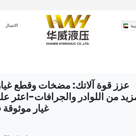
ية
الاتصال
عزز قوة آلاتك: مضخات وقطع غيار
غيار موثوقة