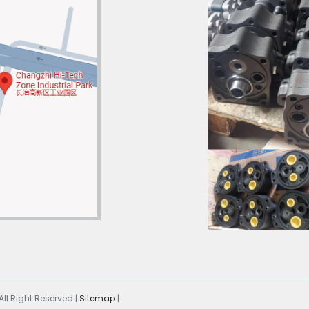
ll Right Reserved |
Sitemap
|