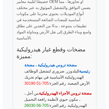
خصيصًا لتلبية معايير OEM أو تجاوزها ، مما
يضمن التوافق والتشغيل الموثوق به عبر مختلف
أنواع الموديلات. يحتوي مخزننا على مكونات
أساسية للمعدات الشائعة المستخدمة في
تطبيقات متنوعة ، بدءًا من التعدين على نطاق
واسع وبناء الطرق إلى نقل الأرض ومناولة المواد
الأساسية.
مضخات وقطع غيار هيدروليكية
مميزة:
مضخة تروس هيدروليكية ، مضخة
رئيسية
للبلدوزر. ضروري لتشغيل الوظائف
الهيدروليكية الأساسية في مهام تحريك
الأرض الصعبة. رقم الجزء:
705-51-30190
مضخة تروس الأجزاء الهيدروليكية
من أجل ،
، مكون حيوي لأنظمة رافعة التحميل
الهيدروليكية. رقم الجزء:
705-56-26030