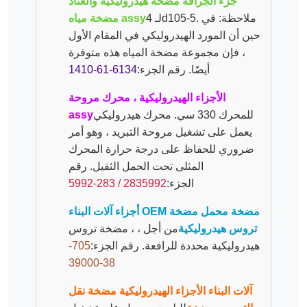
جزء الجرافة مضخة هيدروليكية والعتاد
لـ 4d105-5. ملاحظة: في
مضخة مياه assy
حين أن المورد الهيدروليكي في المقام الأول
، فإن مجموعة مضخة المياه هذه متوفرة
أيضًا. رقم الجزء:
6134-61-1410
الأجزاء الهيدروليكية ، محرك مروحة
للمحرك 330 سي. محرك هيدروليكي
assy
يعمل على تشغيل مروحة التبريد ، وهو أمر
ضروري للحفاظ على درجة حرارة المحرك
المثلى تحت الحمل الثقيل. رقم
الجزء:
2835992 / 283-5992
أجزاء آلات البناء OEM مضخة محمل مضخة
تروس هيدروليكية
من أجل ، ، مضخة تروس
هيدروليكية محددة للرافعة. رقم الجزء:
705-
38-39000
آلات البناء الأجزاء الهيدروليكية مضخة نقل