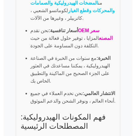
من
المضخات الهيدروليكية والصمامات
والمحركات وقطع الغيار
لكوماتسو الشعبي ،
كاتربيلر ، وغيرها من الآلات.
OEM سعر
أسعار تنافسية:
نحن نقدم
المصنع
المزايا ، توفير حلول فعالة من حيث
التكلفة دون المساومة على الجودة.
الخبرة:
مع سنوات من الخبرة في الصناعة
الهيدروليكية ، يمكننا مساعدتك في العثور
على الجزء الصحيح من الماكينة والتطبيق
الخاص بك.
الانتشار العالمي:
نحن نخدم العملاء في جميع
أنحاء العالم ، ونوفر الشحن والدعم الموثوق.
فهم المكونات الهيدروليكية:
المصطلحات الرئيسية