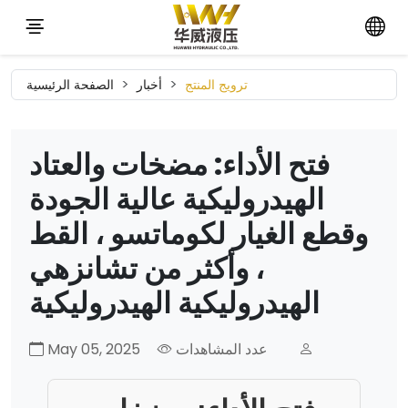
ترويج المنتج
أخبار
الصفحة الرئيسية
فتح الأداء: مضخات والعتاد
الهيدروليكية عالية الجودة
وقطع الغيار لكوماتسو ، القط
، وأكثر من تشانزهي
الهيدروليكية الهيدروليكية
عدد المشاهدات
May 05, 2025