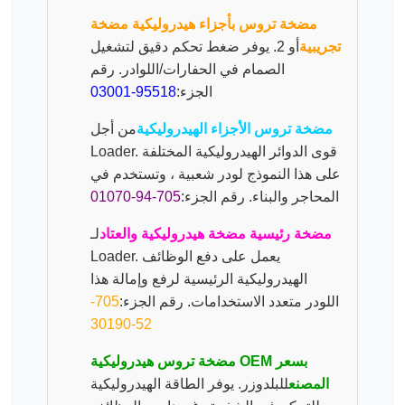
مضخة تروس بأجزاء هيدروليكية مضخة
تجريبية
أو 2. يوفر ضغط تحكم دقيق لتشغيل
الصمام في الحفارات/اللوادر. رقم
الجزء:
95518-03001
مضخة تروس الأجزاء الهيدروليكية
من أجل
Loader. قوى الدوائر الهيدروليكية المختلفة
على هذا النموذج لودر شعبية ، وتستخدم في
المحاجر والبناء. رقم الجزء:
705-94-01070
مضخة رئيسية مضخة هيدروليكية والعتاد
لـ
Loader. يعمل على دفع الوظائف
الهيدروليكية الرئيسية لرفع وإمالة هذا
اللودر متعدد الاستخدامات. رقم الجزء:
705-
52-30190
مضخة تروس هيدروليكية OEM بسعر
المصنع
للبلدوزر. يوفر الطاقة الهيدروليكية