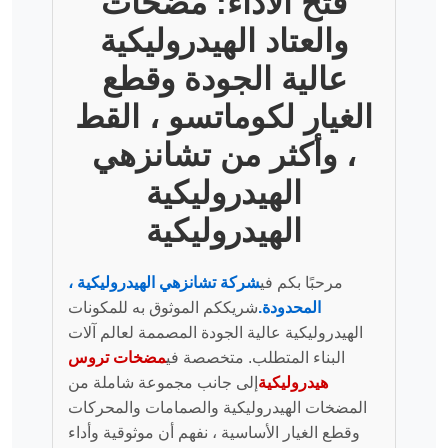
فتح الأداء: مضخات
والعتاد الهيدروليكية
عالية الجودة وقطع
الغيار لكوماتسو ، القط
، وأكثر من تشانزهي
الهيدروليكية
الهيدروليكية
مرحبًا بكم في
شركة تشانزهي الهيدروليكية ،
المحدودة.
شريككم الموثوق به للمكونات
الهيدروليكية عالية الجودة المصممة لعالم آلات
البناء المتطلب. متخصصة في
مضخات تروس
هيدروليكية
إلى جانب مجموعة شاملة من
المضخات الهيدروليكية والصمامات والمحركات
وقطع الغيار الأساسية ، نفهم أن موثوقية وأداء