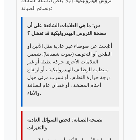
تروس هيدروليكية
. إليك بعض الأسئلة الشائعة
ونصائح الصيانة:
س: ما هي العلامات الشائعة على أن
مضخة التروس الهيدروليكية قد تفشل ؟
أ:
ابحث عن ضوضاء غير عادية مثل الأنين أو
الطحن أو التجويف (صوت شمبانيا). تتضمن
العلامات الأخرى حركة بطيئة أو غير
منتظمة للوظائف الهيدروليكية ، أو ارتفاع
درجة حرارة النظام ، أو تسرب مرئي حول
أختام المضخة ، أو فقدان عام للطاقة
والأداء.
نصيحة الصيانة: فحص السوائل العادية
والتغيرات