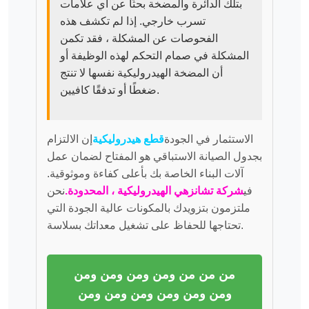
بتلك الدائرة والمضخة بحثًا عن أي علامات
تسرب خارجي. إذا لم تكشف هذه
الفحوصات عن المشكلة ، فقد تكمن
المشكلة في صمام التحكم لهذه الوظيفة أو
أن المضخة الهيدروليكية نفسها لا تنتج
ضغطًا أو تدفقًا كافيين.
الاستثمار في الجودة
قطع هيدروليكية
إن الالتزام
بجدول الصيانة الاستباقي هو المفتاح لضمان عمل
آلات البناء الخاصة بك بأعلى كفاءة وموثوقية.
في
شركة تشانزهي الهيدروليكية ، المحدودة.
نحن
ملتزمون بتزويدك بالمكونات عالية الجودة التي
تحتاجها للحفاظ على تشغيل معداتك بسلاسة.
من من من ومن ومن ومن ومن
ومن ومن ومن ومن ومن ومن