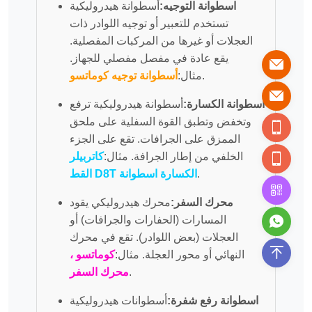
اسطوانة التوجيه:
أسطوانة هيدروليكية
تستخدم للتعبير أو توجيه اللوادر ذات
العجلات أو غيرها من المركبات المفصلية.
يقع عادة في مفصل مفصلي للجهاز.
.
مثال:
أسطوانة توجيه كوماتسو
أسطوانة الكسارة:
أسطوانة هيدروليكية ترفع
وتخفض وتطبق القوة السفلية على ملحق
الممزق على الجرافات. تقع على الجزء
الخلفي من إطار الجرافة. مثال:
كاتربيلر
.
القط D8T الكسارة اسطوانة
محرك السفر:
محرك هيدروليكي يقود
المسارات (الحفارات والجرافات) أو
العجلات (بعض اللوادر). تقع في محرك
النهائي أو محور العجلة. مثال:
كوماتسو ،
.
محرك السفر
اسطوانة رفع شفرة:
أسطوانات هيدروليكية