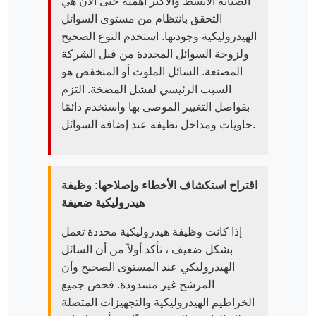
الصيانة الأبسط والأكثر أهمية حتى الآن هي
التحقق بانتظام من مستوى السوائل
الهيدروليكية وجودتها. استخدم النوع الصحيح
ولزوجة السوائل المحددة من قبل الشركة
المصنعة. السائل الملوث أو المنخفض هو
السبب الرئيسي لفشل المضخة. التزم
بفواصل التغيير الموصى بها واستخدم دائمًا
حاويات ومداخل نظيفة عند إضافة السوائل.
اقتراح استكشاف الأخطاء وإصلاحها: وظيفة
هيدروليكية ضعيفة
إذا كانت وظيفة هيدروليكية محددة تعمل
بشكل ضعيف ، تأكد أولاً من أن السائل
الهيدروليكي عند المستوى الصحيح وأن
المرشح غير مسدودة. فحص جميع
الخراطيم الهيدروليكية والتجهيزات المتصلة