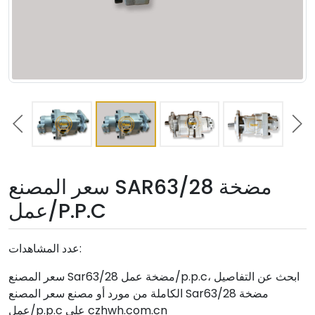
سعر المصنع SAR63/28 مضخة
عمل/P.P.C
عدد المشاهدات:
سعر المصنع Sar63/28 مضخة عمل/p.p.c، ابحث عن التفاصيل
الكاملة من مورد أو مصنع سعر المصنع Sar63/28 مضخة
عمل/p.p.c على czhwh.com.cn