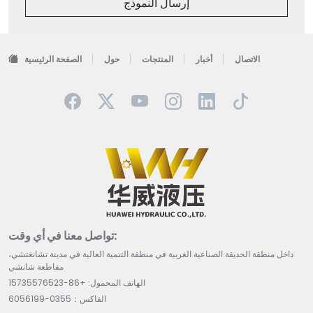
إرسال النموذج
الاتصال
أخبار
المنتجات
حول
الصفحة الرئيسية
تواصل معنا في أي وقت:
داخل منطقة الحديقة الصناعية الغربية في منطقة التنمية العالية في مدينة تشانغتشي،
مقاطعة شانشي
الهاتف المحمول: +86-15735576523
الفاكس：0355-6056199