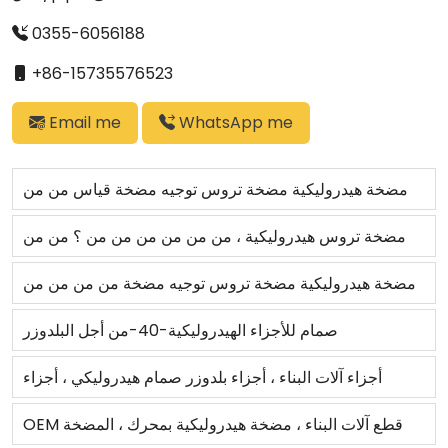
0355-6056188
+86-15735576523
Email me
WhatsApp me
مضخة هيدروليكية مضخة تروس توجيه مضخة قياس من من
من من من من من من من نوع 416D 416E
مضخة تروس هيدروليكية ، من من من من من من ؟ من من
من من من ؟ ؟ ؟ ؟ ؟ ؟ ؟ ؟
مضخة هيدروليكية مضخة تروس توجيه مضخة من من من من
من من من من ؟ ؟ ؟ ؟
صمام للأجزاء الهيدروليكية-40-من أجل البلدوزر
أجزاء آلات البناء ، أجزاء بلدوزر صمام هيدروليكي ، أجزاء
ass\" y-13-bulldoy
OEM قطع آلات البناء ، مضخة هيدروليكية بمحرك ، المضخة