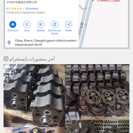
آخر منشورات إنستغرام