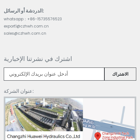
الدردشة أو الرسائل:
whatsapp：+86-15735576523
export1@czhwh.com.cn
sales@czhwh.com.cn
اشترك في نشرتنا الإخبارية
الاشتراك
عنوان الشركة: